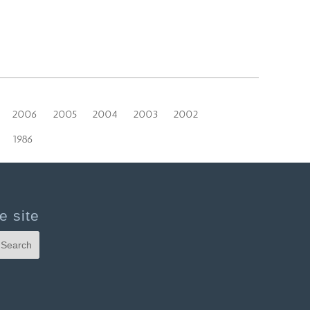
2006
2005
2004
2003
2002
1986
e site