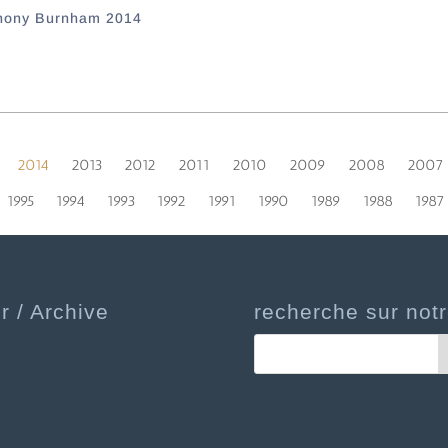
hony Burnham 2014
2014
2013
2012
2011
2010
2009
2008
2007
1995
1994
1993
1992
1991
1990
1989
1988
1987
r / Archive
recherche sur notr