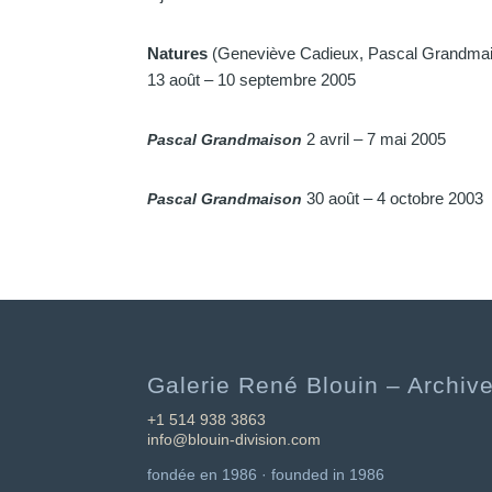
Natures
(Geneviève Cadieux, Pascal Grandmais
13 août – 10 septembre 2005
2 avril – 7 mai 2005
Pascal Grandmaison
30 août – 4 octobre 2003
Pascal Grandmaison
Galerie René Blouin – Archive
+1 514 938 3863
info@blouin-division.com
fondée en 1986 · founded in 1986