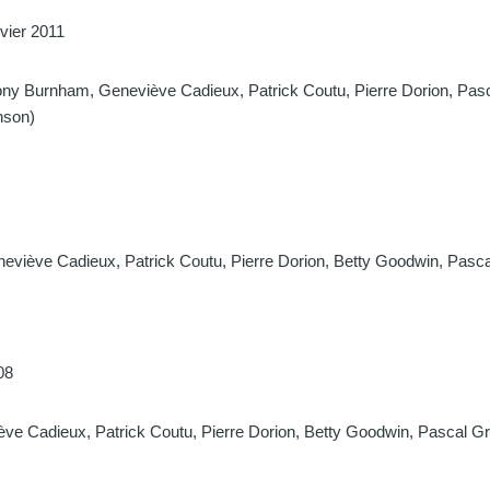
vier 2011
thony Burnham, Geneviève Cadieux, Patrick Coutu, Pierre Dorion, Pa
nson)
eneviève Cadieux, Patrick Coutu, Pierre Dorion, Betty Goodwin, Pas
08
viève Cadieux, Patrick Coutu, Pierre Dorion, Betty Goodwin, Pascal