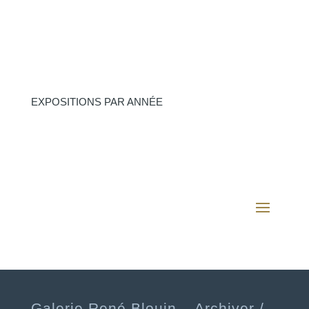
EXPOSITIONS PAR ANNÉE
Galerie René Blouin – Archiver /