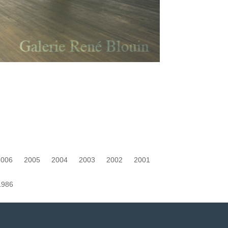
2006
2005
2004
2003
2002
2001
1986