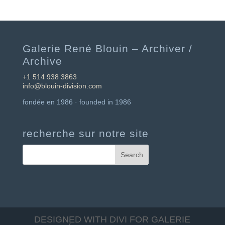
Galerie René Blouin – Archiver /
Archive
+1 514 938 3863
info@blouin-division.com
fondée en 1986 · founded in 1986
recherche sur notre site
DESIGNED WITH DIVI FOR GALERIE